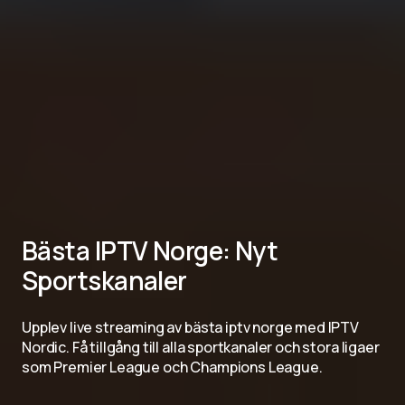
Bästa IPTV Norge: Nyt
Sportskanaler
Upplev live streaming av bästa iptv norge med IPTV
Nordic. Få tillgång till alla sportkanaler och stora ligaer
som Premier League och Champions League.