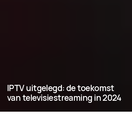
IPTV uitgelegd: de toekomst
van televisiestreaming in 2024
In het digitale tijdperk van vandaag verandert