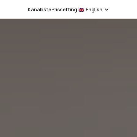
Kanalliste
Prissetting
English